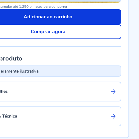
umular até 1.250 bilhetes para concorrer
Adicionar ao carrinho
Comprar agora
 produto
ramente ilustrativa
lhes
a Técnica