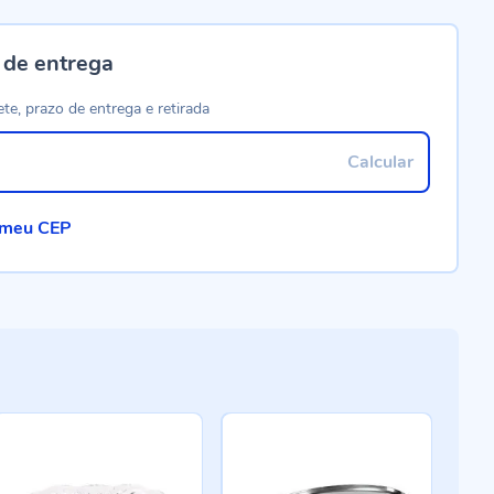
 de entrega
ete, prazo de entrega e retirada
Calcular
 meu CEP