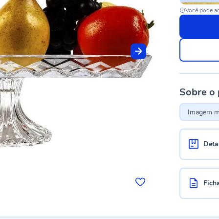
Você pode ac
Sobre o
Imagem me
Deta
Fich