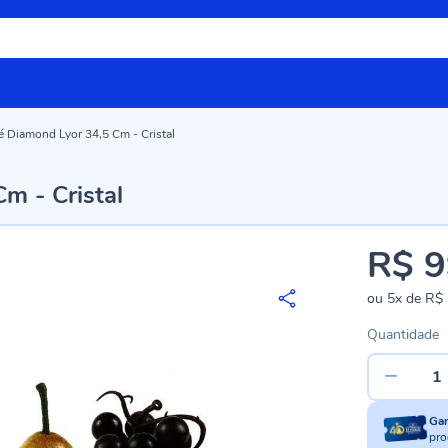
 Diamond Lyor 34,5 Cm - Cristal
m - Cristal
R$ 9
ou
5x
de
R$ 
Quantidade
Ga
pro