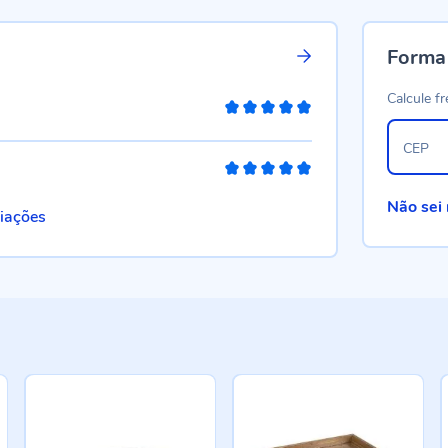
Forma
Calcule fr
100%
CEP
100%
Não sei
liações