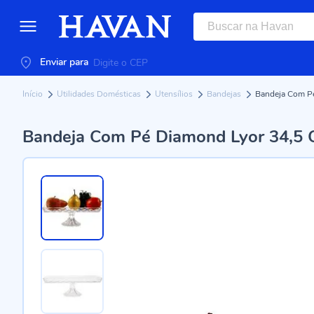
Enviar para
Início
Utilidades Domésticas
Utensílios
Bandejas
Bandeja Com Pé
Bandeja Com Pé Diamond Lyor 34,5 C