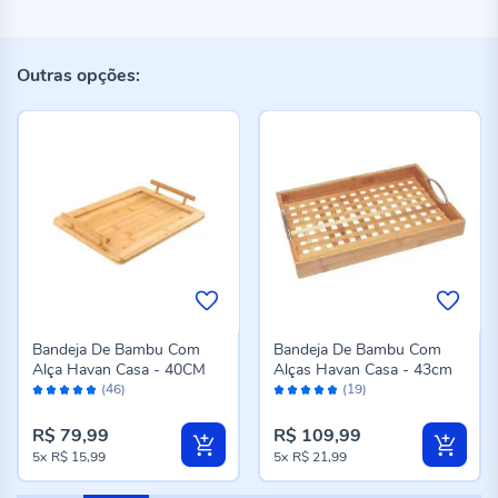
Outras opções:
Bandeja De Bambu Com
Bandeja De Bambu Com
Alça Havan Casa - 40CM
Alças Havan Casa - 43cm
Avaliação:
Avaliação:
(46)
(19)
98%
96%
R$ 79,99
R$ 109,99
5x
R$ 15,99
5x
R$ 21,99