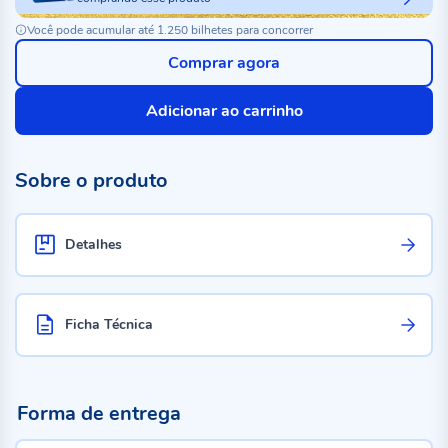
Você pode acumular até 1.250 bilhetes para concorrer
Comprar agora
Adicionar ao carrinho
Sobre o produto
Detalhes
Ficha Técnica
Forma de entrega