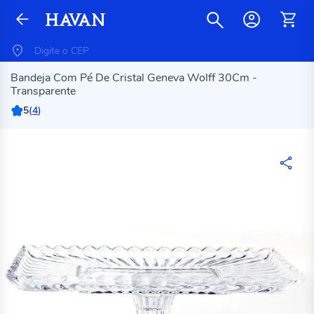
Bandeja Com Pé De Cristal Geneva Wolff 30Cm -
Transparente
5
(
4
)