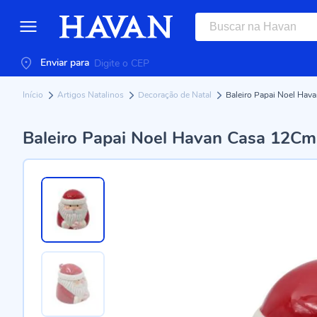
Enviar para
Início
Artigos Natalinos
Decoração de Natal
Baleiro Papai Noel Hav
Baleiro Papai Noel Havan Casa 12Cm 