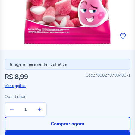
Imagem meramente ilustrativa
R$ 8,99
7898279790400-1
Ver opções
Quantidade
Comprar agora