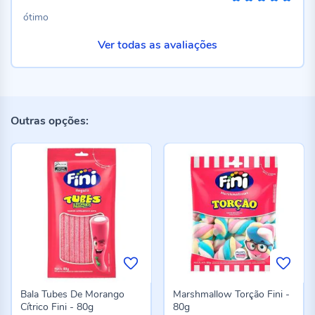
100%
ótimo
Ver todas as avaliações
Outras opções:
Bala Tubes De Morango
Marshmallow Torção Fini -
Cítrico Fini - 80g
80g