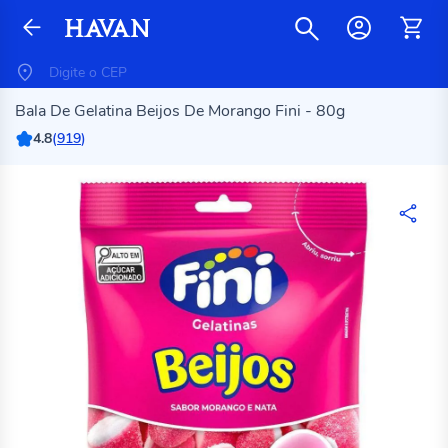
Bala De Gelatina Beijos De Morango Fini - 80g
4.8
(
919
)