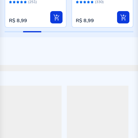
Avaliação:
Avaliação:
(251)
(330)
96%
96%
R$ 8,99
R$ 8,99