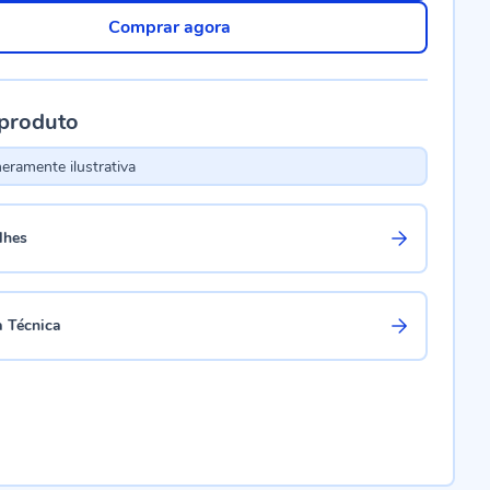
Comprar agora
 produto
ramente ilustrativa
lhes
a Técnica