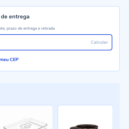
 de entrega
ete, prazo de entrega e retirada
Calcular
 meu CEP