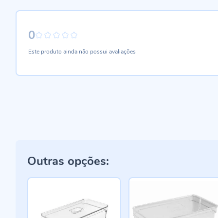
0
0%
Este produto ainda não possui avaliações
Outras opções: