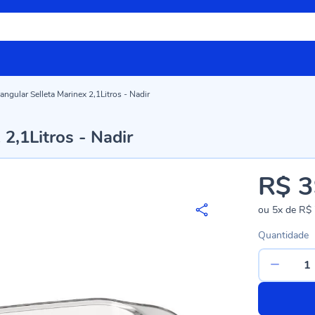
angular Selleta Marinex 2,1Litros - Nadir
2,1Litros - Nadir
R$ 3
ou
5x
de
R$ 
Quantidade