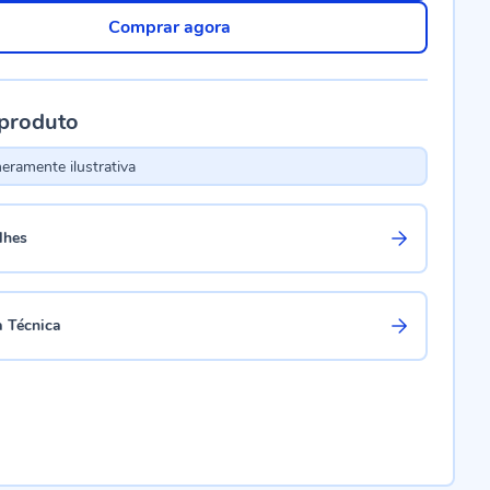
Comprar agora
 produto
ramente ilustrativa
lhes
a Técnica