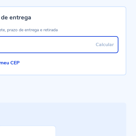
 de entrega
ete, prazo de entrega e retirada
Calcular
 meu CEP