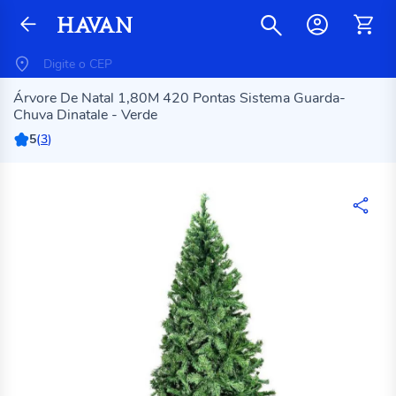
Árvore De Natal 1,80M 420 Pontas Sistema Guarda-
Chuva Dinatale - Verde
5
(
3
)