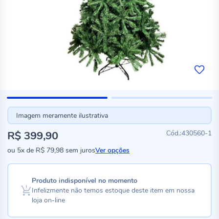
Imagem meramente ilustrativa
R$ 399,90
430560-1
ou
5x
de
R$ 79,98
sem juros
Ver opções
Produto indisponível no momento
Infelizmente não temos estoque deste item em nossa
loja on-line