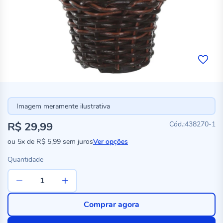
Imagem meramente ilustrativa
R$ 29,99
438270-1
ou
5x
de
R$ 5,99
sem juros
Ver opções
Quantidade
Comprar agora