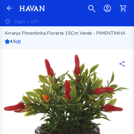
Arranjo Pimentinha Florarte 15Cm Verde - PIMENTINHA
4.5
(
4
)