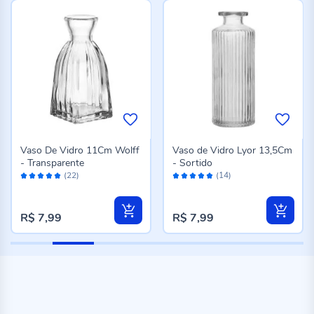
Vaso De Vidro 11Cm Wolff
Vaso de Vidro Lyor 13,5Cm
- Transparente
- Sortido
Avaliação:
Avaliação:
(22)
(14)
100%
98%
R$ 7,99
R$ 7,99