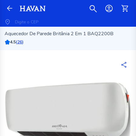
Aquecedor De Parede Britânia 2 Em 1 BAQ2200B
4.5
(
26
)