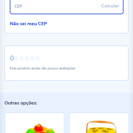
Calcular
CEP
Não sei meu CEP
0
0%
Este produto ainda não possui avaliações
Outras opções: