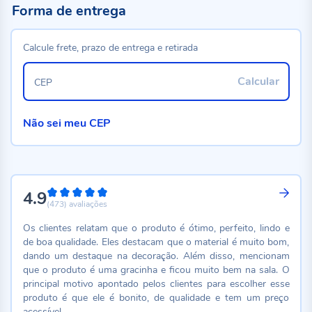
Forma de entrega
Calcule frete, prazo de entrega e retirada
Calcular
CEP
Não sei meu CEP
4.9
98%
(473)
avaliações
Os clientes relatam que o produto é ótimo, perfeito, lindo e
de boa qualidade. Eles destacam que o material é muito bom,
dando um destaque na decoração. Além disso, mencionam
que o produto é uma gracinha e ficou muito bem na sala. O
principal motivo apontado pelos clientes para escolher esse
produto é que ele é bonito, de qualidade e tem um preço
acessível.