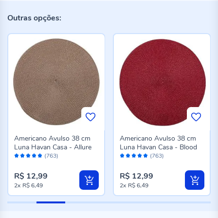
Outras opções:
Americano Avulso 38 cm
Americano Avulso 38 cm
Luna Havan Casa - Allure
Luna Havan Casa - Blood
Avaliação:
Avaliação:
(763)
(763)
98%
98%
R$ 12,99
R$ 12,99
2x
R$ 6,49
2x
R$ 6,49