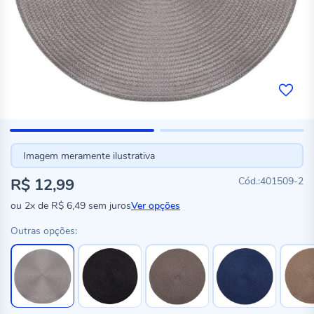
Imagem meramente ilustrativa
R$ 12,99
401509-2
ou
2x
de
R$ 6,49
sem juros
Ver opções
Outras opções: