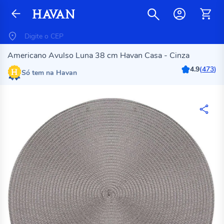
Americano Avulso Luna 38 cm Havan Casa - Cinza
4.9
(
473
)
Só tem na Havan