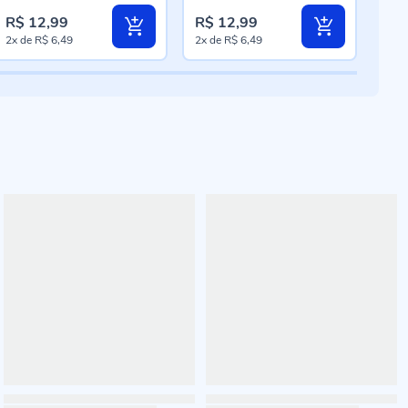
R$ 12,99
R$ 12,99
R$ 
2x
de
R$ 6,49
2x
de
R$ 6,49