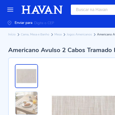
Enviar para
Início
Cama, Mesa e Banho
Mesa
Jogos Americanos
Americano A
Americano Avulso 2 Cabos Tramado H