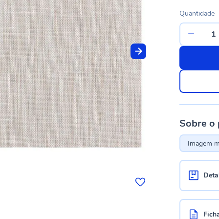
Quantidade
Sobre o
Imagem me
Deta
Fich