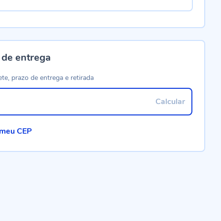
 de entrega
ete, prazo de entrega e retirada
Calcular
 meu CEP