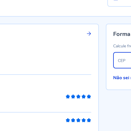
Forma
Calcule fr
CEP
Não sei
100%
100%