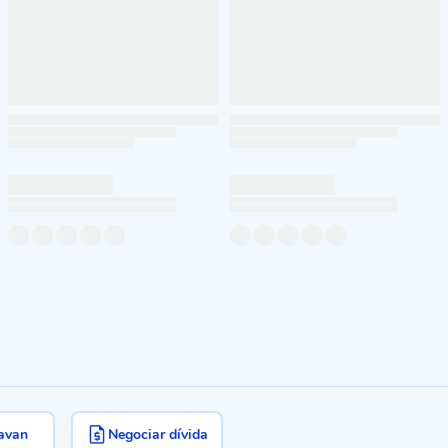
avan
Negociar dívida