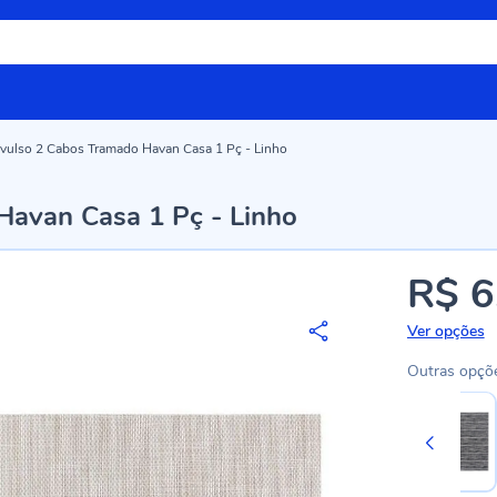
vulso 2 Cabos Tramado Havan Casa 1 Pç - Linho
avan Casa 1 Pç - Linho
R$ 6
Ver opções
Outras opçõ