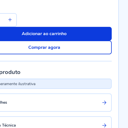
Adicionar ao carrinho
Comprar agora
 produto
ramente ilustrativa
lhes
a Técnica