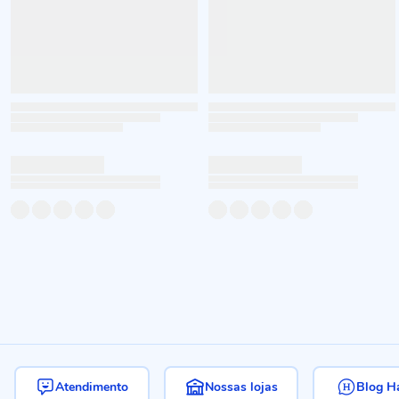
Atendimento
Nossas lojas
Blog H