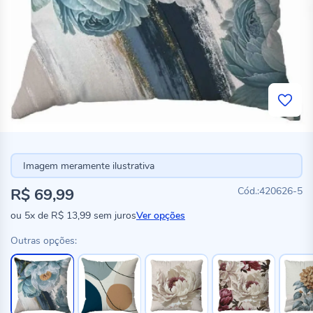
Imagem meramente ilustrativa
R$ 69,99
420626-5
ou
5x
de
R$ 13,99
sem juros
Ver opções
Outras opções: