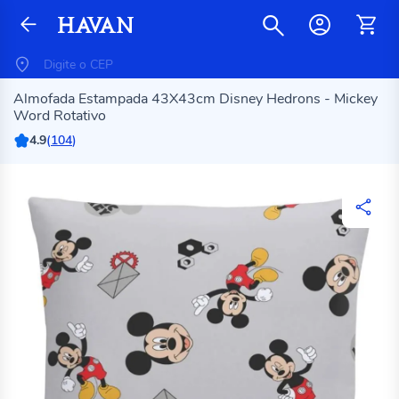
Almofada Estampada 43X43cm Disney Hedrons - Mickey
Word Rotativo
4.9
(
104
)