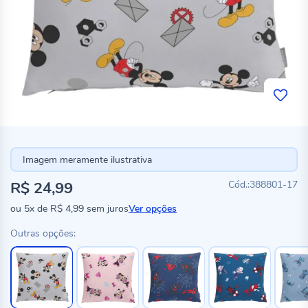
Imagem meramente ilustrativa
R$ 24,99
388801-17
ou
5x
de
R$ 4,99
sem juros
Ver opções
Outras opções: