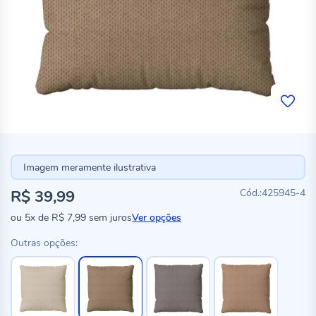
Imagem meramente ilustrativa
R$ 39,99
425945-4
ou
5x
de
R$ 7,99
sem juros
Ver opções
Outras opções: