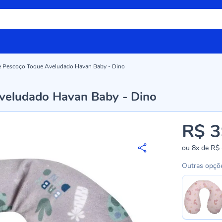
 Pescoço Toque Aveludado Havan Baby - Dino
veludado Havan Baby - Dino
R$ 3
ou
8x
de
R$ 
Outras opçõ