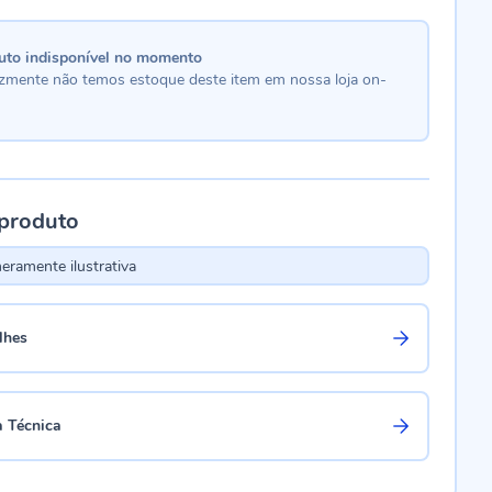
uto indisponível no momento
lizmente não temos estoque deste item em nossa loja on-
 produto
ramente ilustrativa
lhes
a Técnica