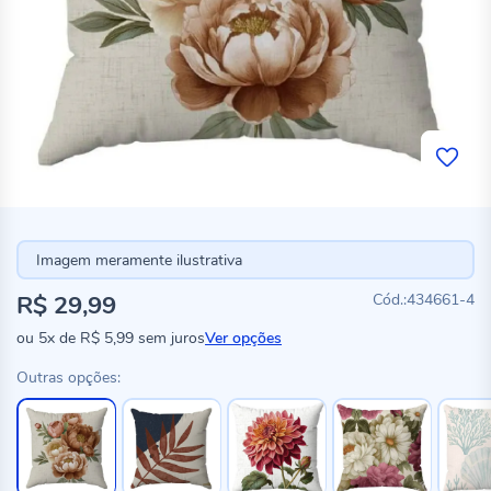
Imagem meramente ilustrativa
R$ 29,99
434661-4
ou
5x
de
R$ 5,99
sem juros
Ver opções
Outras opções: