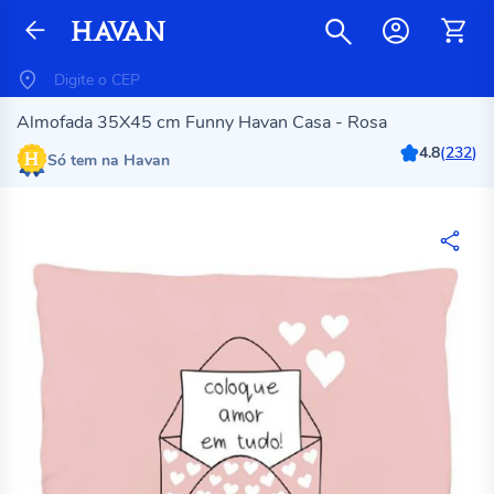
Almofada 35X45 cm Funny Havan Casa - Rosa
4.8
(
232
)
Só tem na Havan