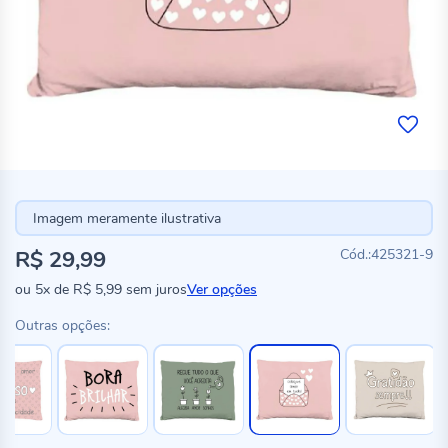
Imagem meramente ilustrativa
R$ 29,99
425321-9
ou
5x
de
R$ 5,99
sem juros
Ver opções
Outras opções: