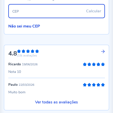
Calcular
CEP
Não sei meu CEP
4.8
96%
(19)
avaliações
Ricardo
19/06/2026
100%
Nota 10
Paulo
22/03/2026
100%
Muito bom
Ver todas as avaliações