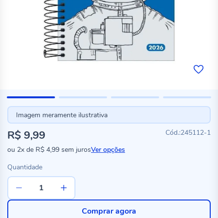
Imagem meramente ilustrativa
R$ 9,99
245112-1
ou
2x
de
R$ 4,99
sem juros
Ver opções
Quantidade
Comprar agora