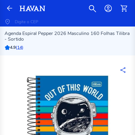
Agenda Espiral Pepper 2026 Masculino 160 Folhas Tilibra
- Sortido
4.9
(
14
)