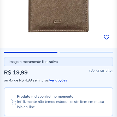
Imagem meramente ilustrativa
R$ 19,99
434825-1
ou
4x
de
R$ 4,99
sem juros
Ver opções
Produto indisponível no momento
Infelizmente não temos estoque deste item em nossa
loja on-line