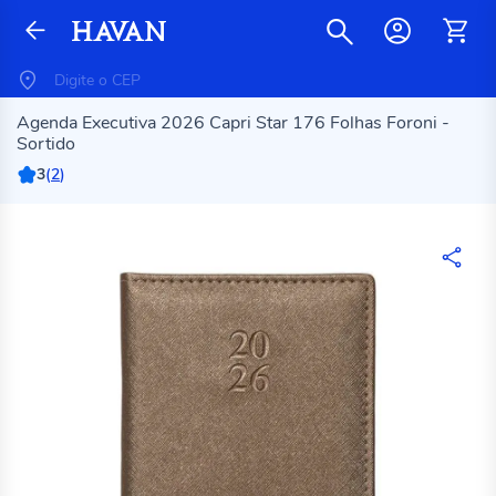
Agenda Executiva 2026 Capri Star 176 Folhas Foroni -
Sortido
3
(
2
)