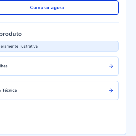
Comprar agora
 produto
ramente ilustrativa
lhes
a Técnica