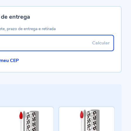
 de entrega
ete, prazo de entrega e retirada
Calcular
 meu CEP