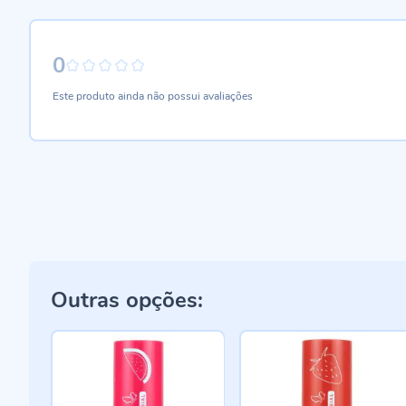
0
0%
Este produto ainda não possui avaliações
Outras opções: