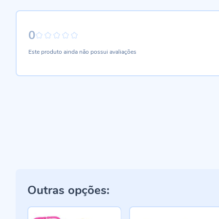
0
0%
Este produto ainda não possui avaliações
Outras opções: