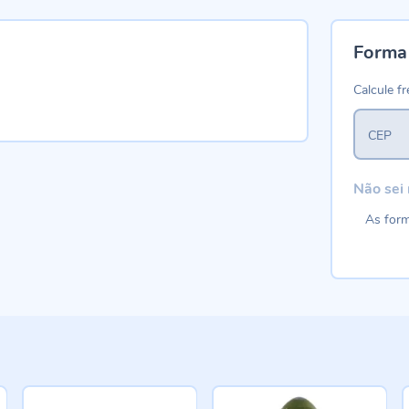
Forma
Calcule fr
CEP
Não sei
As form