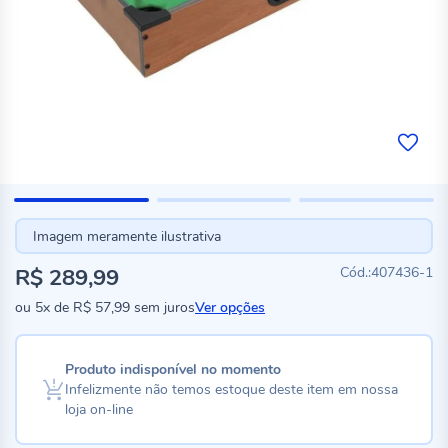
Imagem meramente ilustrativa
R$ 289,99
407436-1
ou
5x
de
R$ 57,99
sem juros
Ver opções
Produto indisponível no momento
Infelizmente não temos estoque deste item em nossa
loja on-line