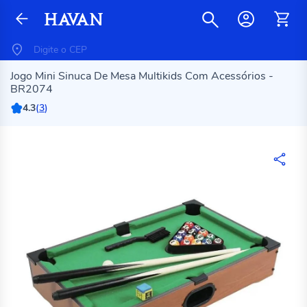
Jogo Mini Sinuca De Mesa Multikids Com Acessórios -
BR2074
4.3
(
3
)