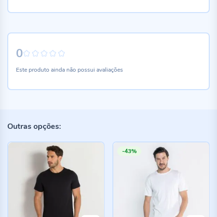
0
0%
Este produto ainda não possui avaliações
Outras opções:
-43%