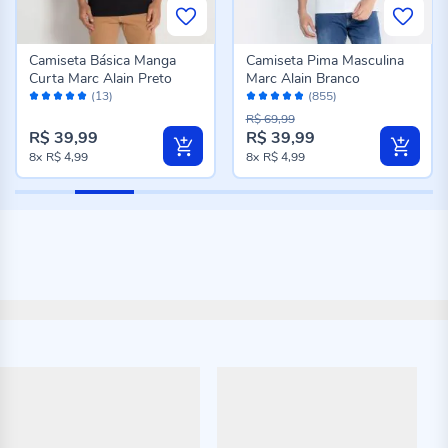
Camiseta Básica Manga
Camiseta Pima Masculina
Curta Marc Alain Preto
Marc Alain Branco
Avaliação:
Avaliação:
(13)
(855)
100%
96%
R$ 69,99
R$ 39,99
R$ 39,99
8x
R$ 4,99
8x
R$ 4,99