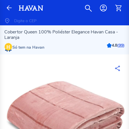
Cobertor Queen 100% Poliéster Elegance Havan Casa -
Laranja
4.8
(
99
)
Só tem na Havan