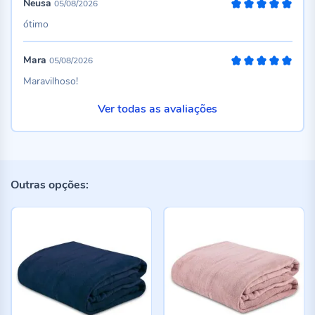
Neusa
05/08/2026
100%
ótimo
Mara
05/08/2026
100%
Maravilhoso!
Ver todas as avaliações
Outras opções: