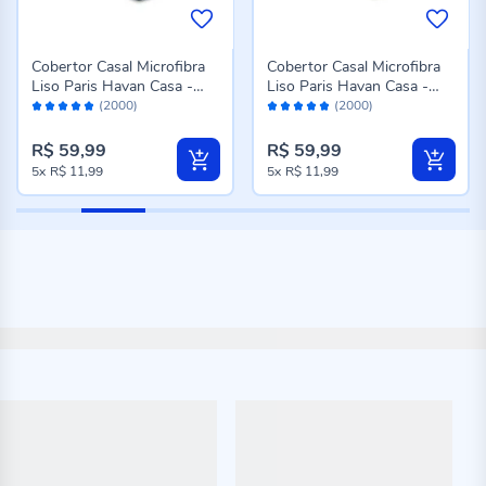
Cobertor Casal Microfibra
Cobertor Casal Microfibra
Liso Paris Havan Casa -
Liso Paris Havan Casa -
Avaliação:
Avaliação:
Azul Profundo
Rose
(2000)
(2000)
96%
96%
R$ 59,99
R$ 59,99
5x
R$ 11,99
5x
R$ 11,99