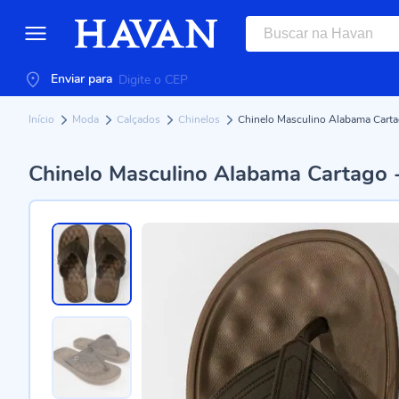
Enviar para
Início
Moda
Calçados
Chinelos
Chinelo Masculino Alabama Ca
Chinelo Masculino Alabama Carta