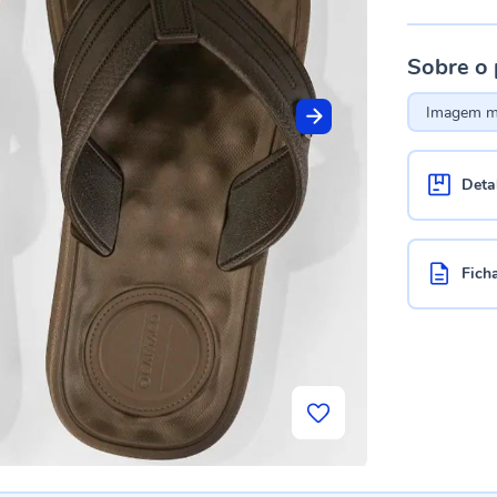
Sobre o
Imagem me
Deta
Fich