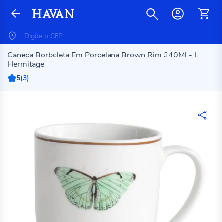
Caneca Borboleta Em Porcelana Brown Rim 340Ml - L
Hermitage
5
(
3
)