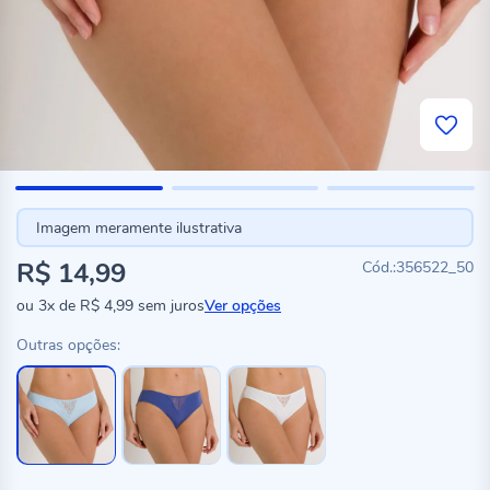
Imagem meramente ilustrativa
R$ 14,99
356522_50
ou
3x
de
R$ 4,99
sem juros
Ver opções
Outras opções: