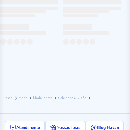
Início
Moda
Moda Íntima
Calcinhas e Sutiãs
Atendimento
Nossas lojas
Blog Havan