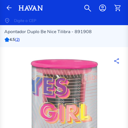
Apontador Duplo Be Nice Tilibra - 891908
4.5
(
2
)