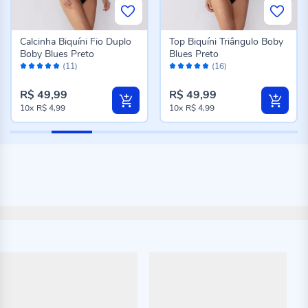
Calcinha Biquíni Fio Duplo
Top Biquíni Triângulo Boby
Boby Blues Preto
Blues Preto
Avaliação:
Avaliação:
(11)
(16)
100%
98%
R$ 49,99
R$ 49,99
10x
R$ 4,99
10x
R$ 4,99