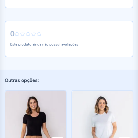
0
0%
Este produto ainda não possui avaliações
Outras opções: