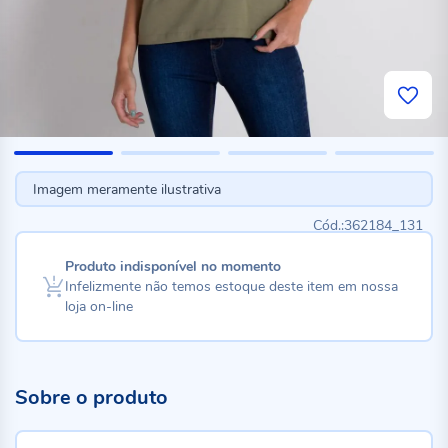
Imagem meramente ilustrativa
362184_131
Produto indisponível no momento
Infelizmente não temos estoque deste item em nossa
loja on-line
Sobre o produto