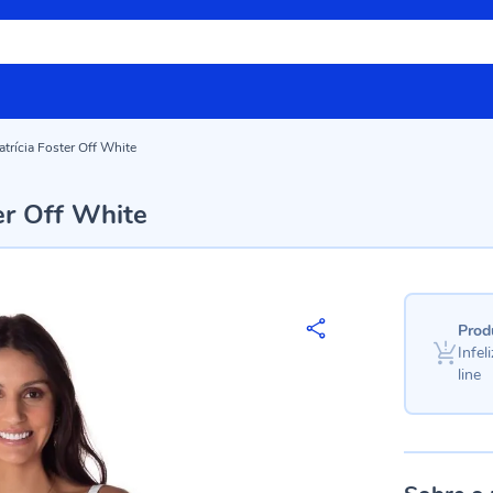
rícia Foster Off White
er Off White
Prod
Infe
line