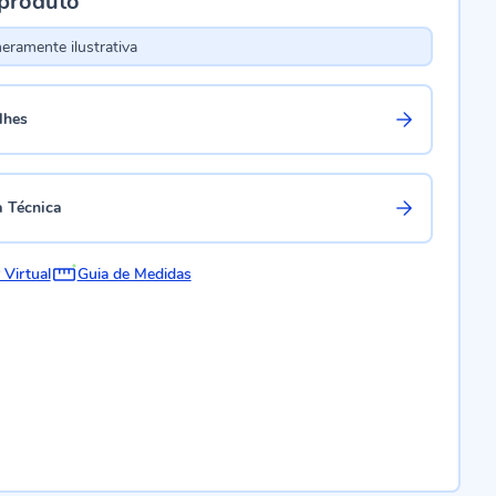
 produto
ramente ilustrativa
lhes
a Técnica
 Virtual
Guia de Medidas