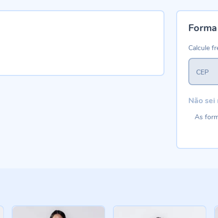
Forma
Calcule fr
CEP
Não sei
As form