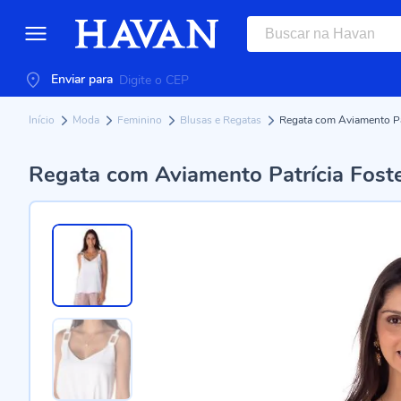
Enviar para
Início
Moda
Feminino
Blusas e Regatas
Regata com Aviamento Pat
Regata com Aviamento Patrícia Fost