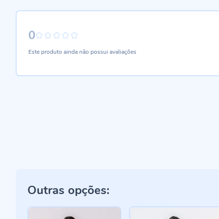
0
0%
Este produto ainda não possui avaliações
Outras opções: