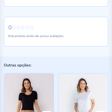
0
0%
Este produto ainda não possui avaliações
Outras opções: