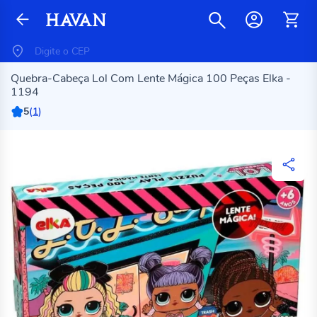
Quebra-Cabeça Lol Com Lente Mágica 100 Peças Elka -
1194
5
(
1
)