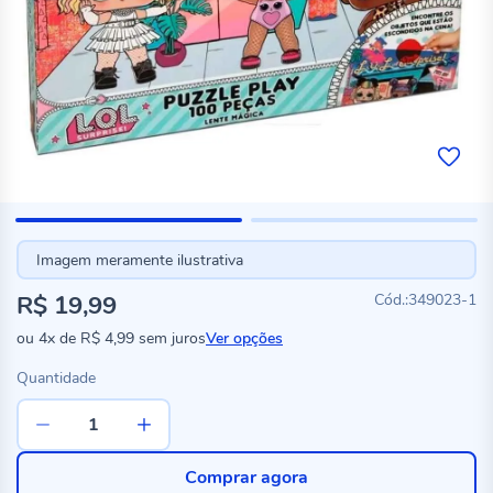
Imagem meramente ilustrativa
R$ 19,99
349023-1
ou
4x
de
R$ 4,99
sem juros
Ver opções
Quantidade
Comprar agora