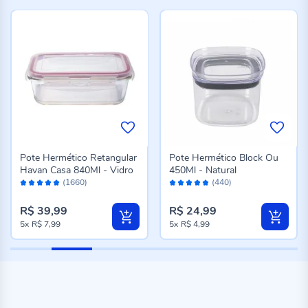
Pote Hermético Retangular
Pote Hermético Block Ou
Havan Casa 840Ml - Vidro
450Ml - Natural
Avaliação:
Avaliação:
(1660)
(440)
98%
96%
R$ 39,99
R$ 24,99
5x
R$ 7,99
5x
R$ 4,99