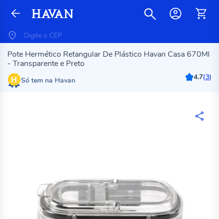
Pote Hermético Retangular De Plástico Havan Casa 670Ml
- Transparente e Preto
4.7
(
3
)
Só tem na Havan