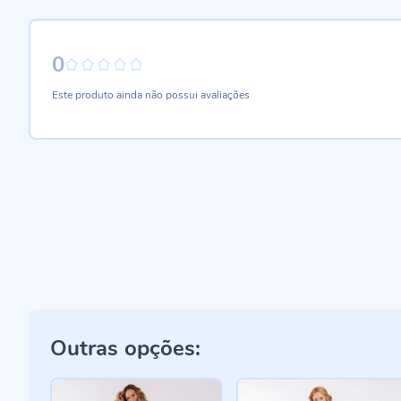
0
0%
Este produto ainda não possui avaliações
Outras opções: