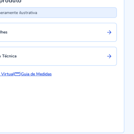
 produto
ramente ilustrativa
lhes
a Técnica
 Virtual
Guia de Medidas