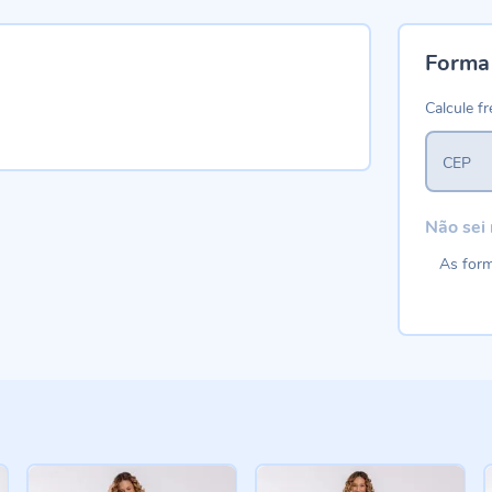
Forma
Calcule fr
CEP
Não sei
As form