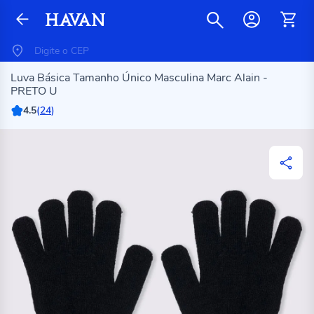
Luva Básica Tamanho Único Masculina Marc Alain -
PRETO U
4.5
(
24
)