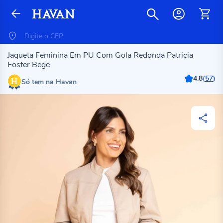
Jaqueta Feminina Em PU Com Gola Redonda Patricia
Foster Bege
4.8
(
57
)
Só tem na Havan