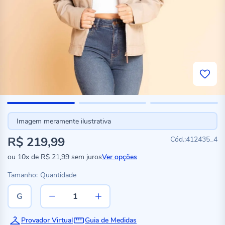
Imagem meramente ilustrativa
R$ 219,99
412435_4
ou
10x
de
R$ 21,99
sem juros
Ver opções
Tamanho:
Quantidade
G
Provador Virtual
Guia de Medidas