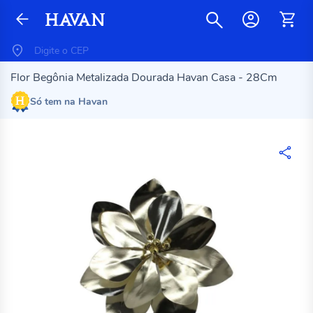
Flor Begônia Metalizada Dourada Havan Casa - 28Cm
Só tem na Havan