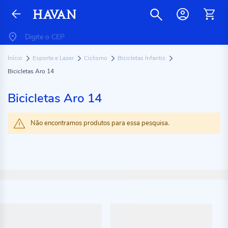
Início
Esporte e Lazer
Ciclismo
Bicicletas Infantis
Bicicletas Aro 14
Bicicletas Aro 14
Não encontramos produtos para essa pesquisa.