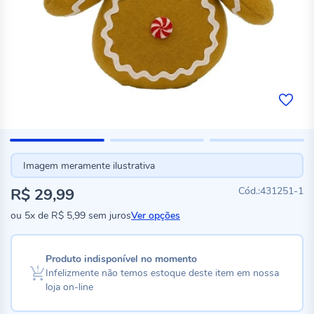
Imagem meramente ilustrativa
R$ 29,99
431251-1
ou
5x
de
R$ 5,99
sem juros
Ver opções
Produto indisponível no momento
Infelizmente não temos estoque deste item em nossa
loja on-line