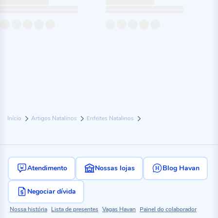
Início
Artigos Natalinos
Enfeites Natalinos
Atendimento
Nossas lojas
Blog Havan
Negociar dívida
Nossa história
Lista de presentes
Vagas Havan
Painel do colaborador