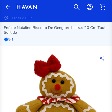
Enfeite Natalino Biscoito De Gengibre Listras 20 Cm Tuut -
Sortido
5
(
1
)