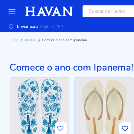
Enviar para
Início
Ofertas
Comece o ano com Ipanema!
Comece o ano com Ipanema!