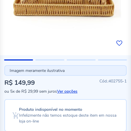
Imagem meramente ilustrativa
R$ 149,99
402755-1
ou
5x
de
R$ 29,99
sem juros
Ver opções
Produto indisponível no momento
Infelizmente não temos estoque deste item em nossa
loja on-line