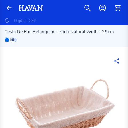
Cesta De Pão Retangular Tecido Natural Wolff - 29cm
5
(
5
)