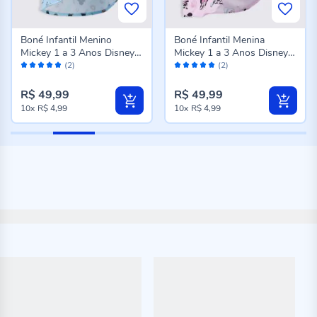
Boné Infantil Menino
Boné Infantil Menina
Mickey 1 a 3 Anos Disney
Mickey 1 a 3 Anos Disney
Avaliação:
Avaliação:
Azul
Rosa
(2)
(2)
100%
100%
R$ 49,99
R$ 49,99
10x
R$ 4,99
10x
R$ 4,99