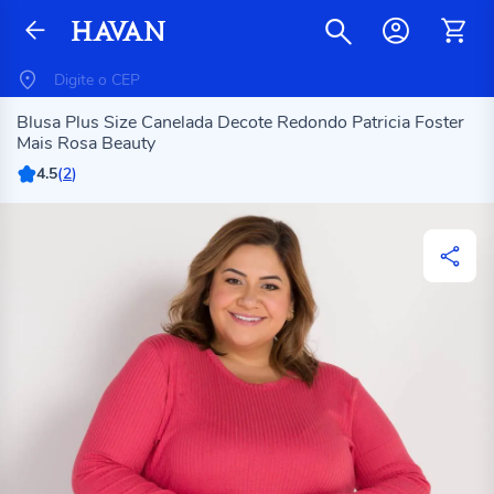
Blusa Plus Size Canelada Decote Redondo Patricia Foster
Mais Rosa Beauty
4.5
(
2
)