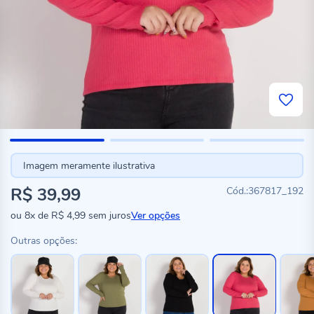
Imagem meramente ilustrativa
R$ 39,99
367817_192
ou
8x
de
R$ 4,99
sem juros
Ver opções
Outras opções: