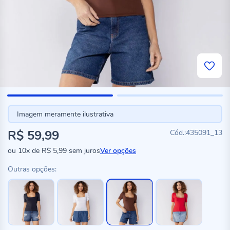
Imagem meramente ilustrativa
R$ 59,99
435091_13
ou
10x
de
R$ 5,99
sem juros
Ver opções
Outras opções: