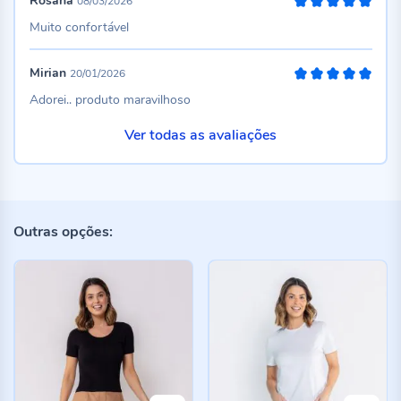
Rosana
08/03/2026
100%
Muito confortável
Mirian
20/01/2026
100%
Adorei.. produto maravilhoso
Ver todas as avaliações
Outras opções: