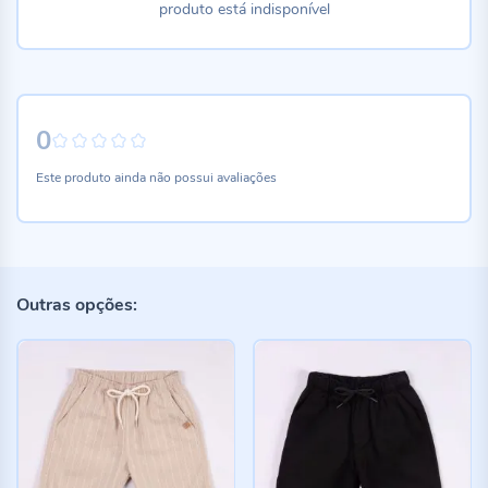
produto está indisponível
0
0%
Este produto ainda não possui avaliações
Outras opções: