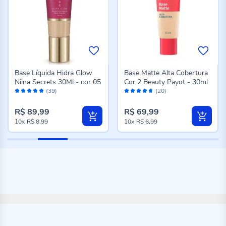
Base Líquida Hidra Glow
Base Matte Alta Cobertura
Niina Secrets 30Ml - cor 05
Cor 2 Beauty Payot - 30ml
Avaliação:
Avaliação:
(39)
(20)
98%
92%
R$ 89,99
R$ 69,99
10x
R$ 8,99
10x
R$ 6,99