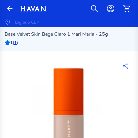
Base Velvet Skin Bege Claro 1 Mari Maria - 25g
1
(
1
)